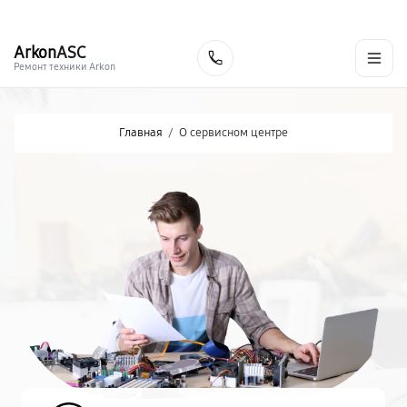
г. Донецк
Ежедневно с 9:00 до 21:00
+7 (863) 276-88-73
Arkon
ASC
Заказать
Ремонт техники Arkon
Главная
/
О сервисном центре