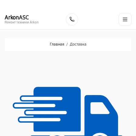
г. Донецк
Ежедневно с 9:00 до 21:00
+7 (863) 276-88-73
Arkon
ASC
Заказать
Ремонт техники Arkon
Главная
/
Доставка