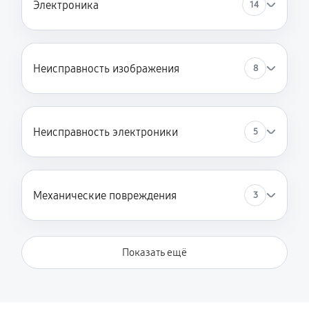
Электроника
14
Неисправность изображения
8
Неисправность электроники
5
Механические повреждения
3
Показать ещё