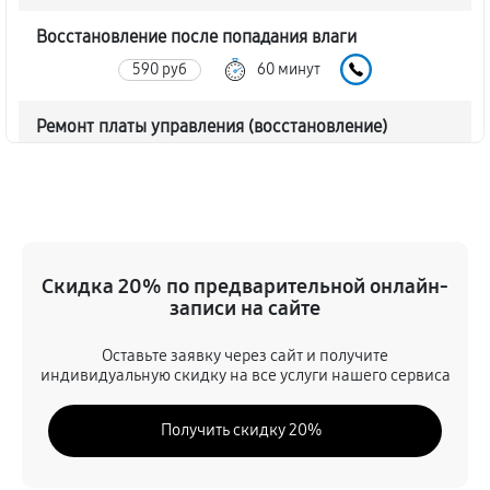
Восстановление после попадания влаги
590 руб
60 минут
Ремонт платы управления (восстановление)
680 руб
60 минут
Прошивка (Обновление ПО)
410 руб
60 минут
Скидка 20% по предварительной онлайн-
Замена дисплея (экрана)
записи на сайте
680 руб
60 минут
Оставьте заявку через сайт и получите
индивидуальную скидку на все услуги нашего сервиса
Замена корпуса прицела ночного видения Arkon
D940
Получить скидку 20%
1130 руб
60 минут