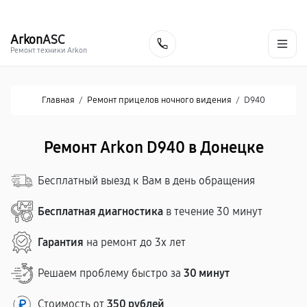
г. Донецк
Ежедневно с 9:00 до 21:00
+7 (863) 276-88-73
Arkon
ASC
Заказать
Ремонт техники Arkon
Главная
/
Ремонт прицелов ночного видения
/
D940
Ремонт Arkon D940 в Донецке
Бесплатный выезд к Вам в день обращения
Бесплатная диагностика
в течение 30 минут
Гарантия
на ремонт до 3х лет
Решаем проблему быстро за
30 минут
Стоимость от
350 рублей