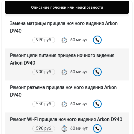
Описание поломки или неисправности
Замена матрицы прицела ночного видения Arkon
D940
990 руб
60 минут
Ремонт цепи питания прицела ночного видения
Arkon D940
900 руб
60 минут
Ремонт разъема прицела ночного видения Arkon
D940
530 руб
60 минут
Ремонт Wi-Fi прицела ночного видения Arkon D940
590 руб
60 минут