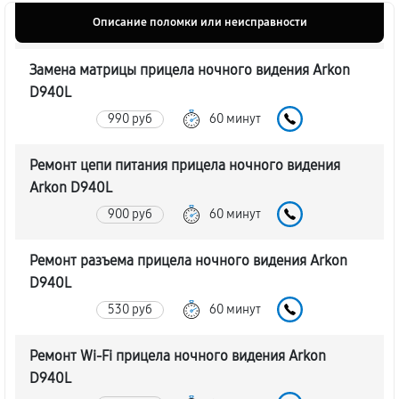
Описание поломки или неисправности
Замена матрицы прицела ночного видения Arkon
D940L
990 руб
60 минут
Ремонт цепи питания прицела ночного видения
Arkon D940L
900 руб
60 минут
Ремонт разъема прицела ночного видения Arkon
D940L
530 руб
60 минут
Ремонт Wi-Fi прицела ночного видения Arkon
D940L