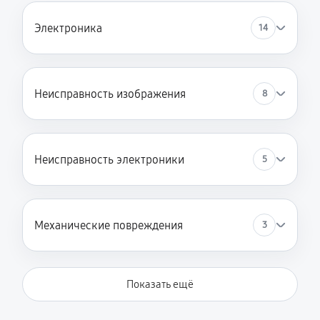
Электроника
14
Неисправность изображения
8
Неисправность электроники
5
Механические повреждения
3
Показать ещё