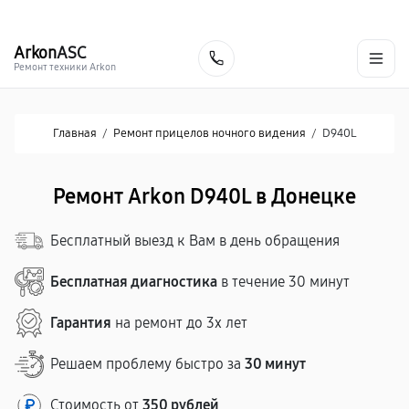
г. Донецк
Ежедневно с 9:00 до 21:00
+7 (863) 276-88-73
Arkon
ASC
Заказать
Ремонт техники Arkon
Главная
/
Ремонт прицелов ночного видения
/
D940L
Ремонт Arkon D940L в Донецке
Бесплатный выезд к Вам в день обращения
Бесплатная диагностика
в течение 30 минут
Гарантия
на ремонт до 3х лет
Решаем проблему быстро за
30 минут
Стоимость от
350 рублей