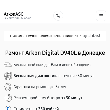
г. Донецк
Ежедневно с 9:00 до 21:00
+7 (863) 276-88-73
Arkon
ASC
Заказать
Ремонт техники Arkon
Главная
/
Ремонт прицелов ночного видения
/
digital d940l
Ремонт Arkon Digital D940L в Донецке
Бесплатный выезд к Вам в день обращения
Бесплатная диагностика
в течение 30 минут
Гарантия
на ремонт до 3х лет
Решаем проблему быстро за
30 минут
Стоимость от
350 рублей