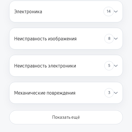
Электроника
14
Неисправность изображения
8
Неисправность электроники
5
Механические повреждения
3
Показать ещё