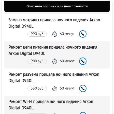
Описание поломки или неисправности
Замена матрицы прицела ночного видения Arkon
Digital D940L
990 руб
60 минут
Ремонт цепи питания прицела ночного видения
Arkon Digital D940L
900 руб
60 минут
Ремонт разъема прицела ночного видения Arkon
Digital D940L
530 руб
60 минут
Ремонт Wi-Fi прицела ночного видения Arkon
Digital D940L