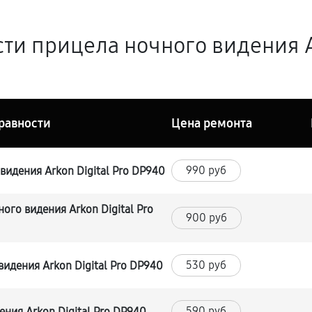
ти прицела ночного видения Ar
равности
Цена ремонта
990 руб
идения Arkon Digital Pro DP940
ого видения Arkon Digital Pro
900 руб
530 руб
идения Arkon Digital Pro DP940
590 руб
ения Arkon Digital Pro DP940