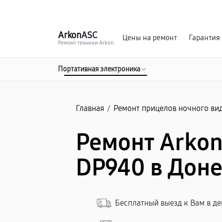
г. Донецк
Ежедневно с 9:00 до 21:00
Arkon
ASC
Цены на ремонт
Гарантия
Ремонт техники Arkon
Портативная электроника
Главная
/
Ремонт прицелов ночного ви
Ремонт Arkon 
DP940 в Дон
Бесплатный выезд к Вам в д