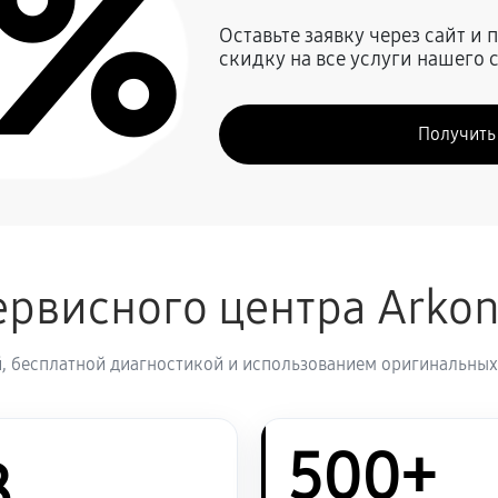
0%
о видения Arkon Digital Pro
590 руб
Оставьте заявку через сайт и
скидку на все услуги нашего 
 видения Arkon Digital Pro
530 руб
Получить
530 руб
410 руб
рвисного центра Arko
680 руб
и других устройств
, бесплатной диагностикой и использованием оригинальных
680 руб
500+
8
1400 руб