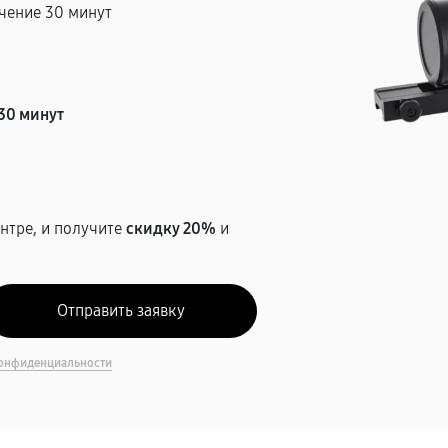
чение 30 минут
т
30 минут
нтре, и получите
скидку 20%
и
онфиденциальности