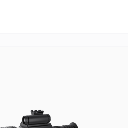
о 3 лет
Выезд мастера бесплатно
+7 (863) 276-88-73
Заказать ремонт