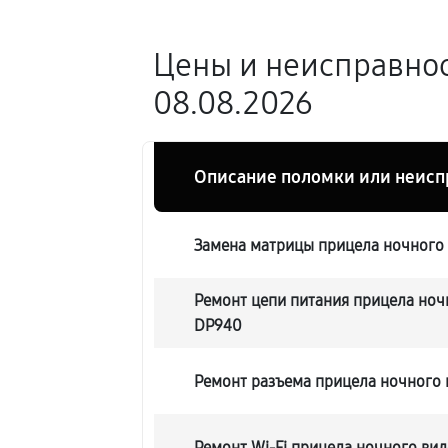
Цены и неисправнос
08.08.2026
Описание поломки или неисп
Замена матрицы прицела ночного в
Ремонт цепи питания прицела ночн
DP940
Ремонт разъема прицела ночного в
Ремонт Wi-Fi прицела ночного вид