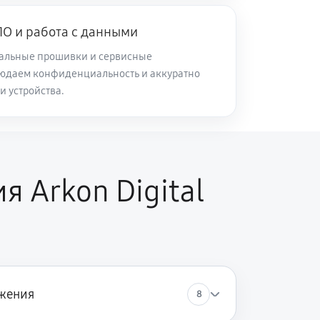
О и работа с данными
60 минут
Заказать
альные прошивки и сервисные
юдаем конфиденциальность и аккуратно
60 минут
Заказать
и устройства.
 Arkon Digital
жения
8