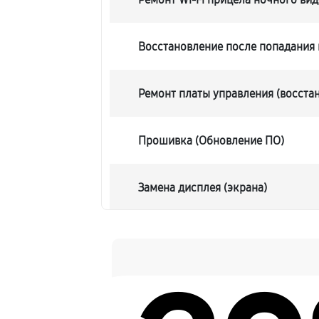
Восстановление после попадания 
Ремонт платы управления (восста
Прошивка (Обновление ПО)
Замена дисплея (экрана)
Замена корпуса прицела ночного в
Замена аккумулятора прицела ночн
DP940