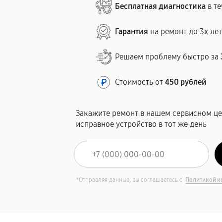
Бесплатная диагностика
в те
Гарантия
на ремонт до 3х ле
Решаем проблему быстро за
Стоимость от
450 рублей
Закажите ремонт в нашем сервисном це
исправное устройство в тот же день
*Отправляя данные, вы соглашаетесь с
Политикой к