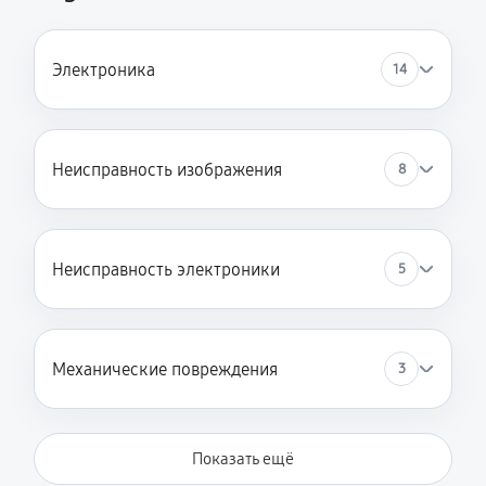
Электроника
14
Неисправность изображения
8
Неисправность электроники
5
Механические повреждения
3
Показать ещё