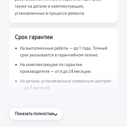
также на детали и комплектующие,
установленные в процессе ремонта.
Срок гарантии
На выполненные работы — до 1 года. Точный
срок указывается в гарантийном талоне.
На комплектующие по гарантии
производителя — от 6 до 24 месяцев.
На детали, установленные сервисным центром
— до 3 месяцев.
Что считается гарантийным случаем
Показать полностью
Повторное возникновение неисправности,