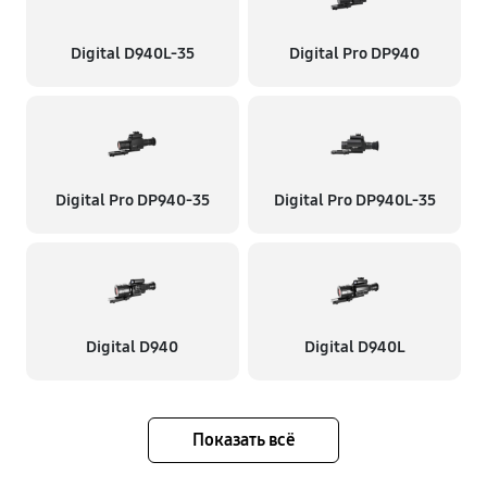
Digital D940L-35
Digital Pro DP940
Digital Pro DP940-35
Digital Pro DP940L-35
Digital D940
Digital D940L
Показать всё