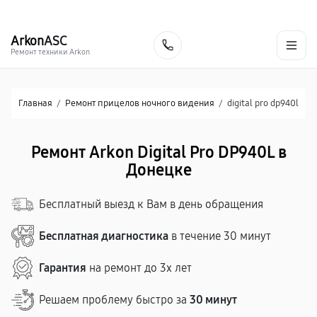
г. Донецк
Ежедневно с 9:00 до 21:00
+7 (863) 276-88-73
Arkon
ASC
Заказать
Ремонт техники Arkon
Главная
/
Ремонт прицелов ночного видения
/
digital pro dp940l
Ремонт Arkon Digital Pro DP940L в
Донецке
Бесплатный выезд к Вам в день обращения
Бесплатная диагностика
в течение 30 минут
Гарантия
на ремонт до 3х лет
Решаем проблему быстро за
30 минут