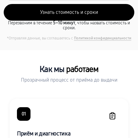
Перезвоним в течение
5–10 минут
, чтобы назвать стоимость и
сроки.
*Отправляя данные, вы соглашаетесь с
Политикой конфиденциальности
Как мы
работаем
Прозрачный процесс от приёма до выдачи
01
Приём и диагностика