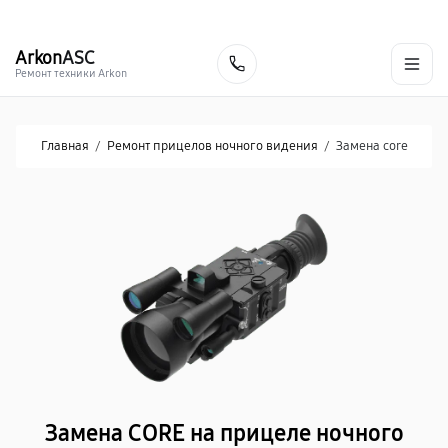
г. Донецк
Ежедневно с 9:00 до 21:00
+7 (863) 276-88-73
Arkon
ASC
Заказать
Ремонт техники Arkon
Главная
/
Ремонт прицелов ночного видения
/
Замена core
Замена CORE на прицеле ночного