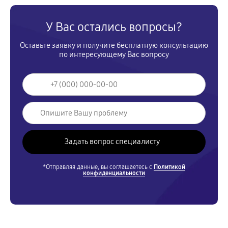
У Вас остались вопросы?
Оставьте заявку и получите бесплатную консультацию
по интересующему Вас вопросу
*Отправляя данные, вы соглашаетесь с
Политикой
конфиденциальности