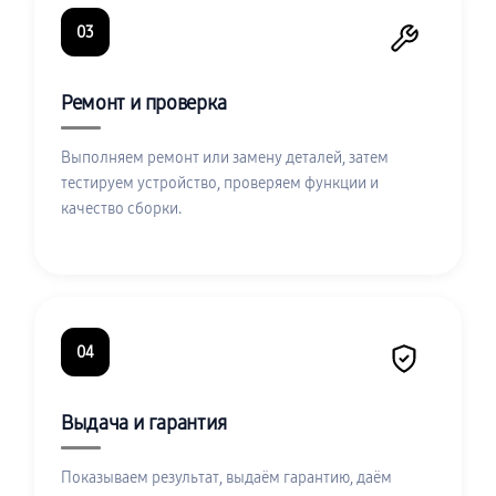
03
Ремонт и проверка
Выполняем ремонт или замену деталей, затем
тестируем устройство, проверяем функции и
качество сборки.
04
Выдача и гарантия
Показываем результат, выдаём гарантию, даём