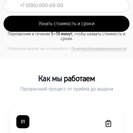
Перезвоним в течение
5–10 минут
, чтобы назвать стоимость и
сроки.
*Отправляя данные, вы соглашаетесь с
Политикой конфиденциальности
Как мы
работаем
Прозрачный процесс от приёма до выдачи
01