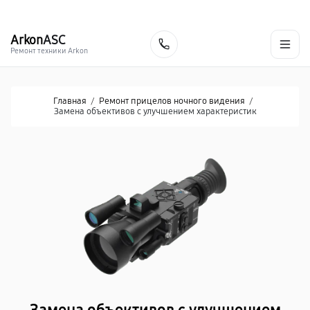
г. Донецк
Ежедневно с 9:00 до 21:00
+7 (863) 276-88-73
Arkon
ASC
Заказать
Ремонт техники Arkon
Главная
/
Ремонт прицелов ночного видения
/
Замена объективов с улучшением характеристик