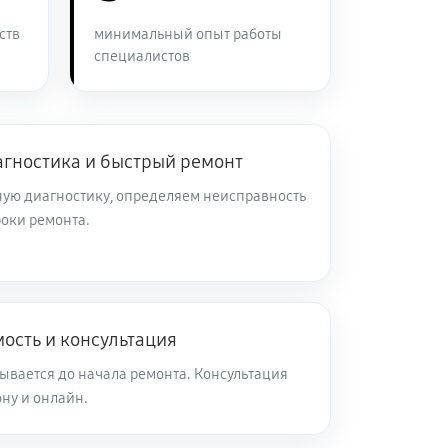
60 минут
Заказать
ств
минимальный опыт работы
специалистов
60 минут
Заказать
60 минут
Заказать
агностика и быстрый ремонт
ую диагностику, определяем неисправность
роки ремонта.
60 минут
Заказать
60 минут
Заказать
ость и консультация
60 минут
Заказать
ывается до начала ремонта. Консультация
ну и онлайн.
60 минут
Заказать