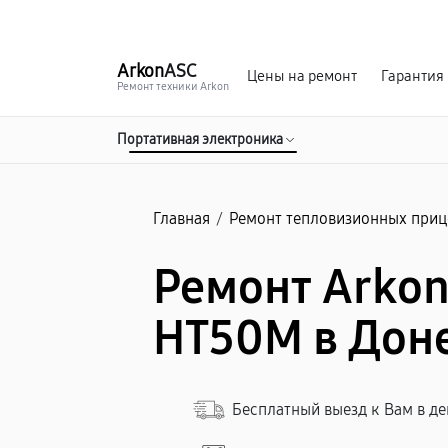
г. Донецк
Ежедневно с 9:00 до 21:00
Arkon
ASC
Цены на ремонт
Гарантия
Ремонт техники Arkon
Портативная электроника
Главная
/
Ремонт тепловизионных приц
Ремонт Arkon 
HT50M в Дон
Бесплатный выезд к Вам в д