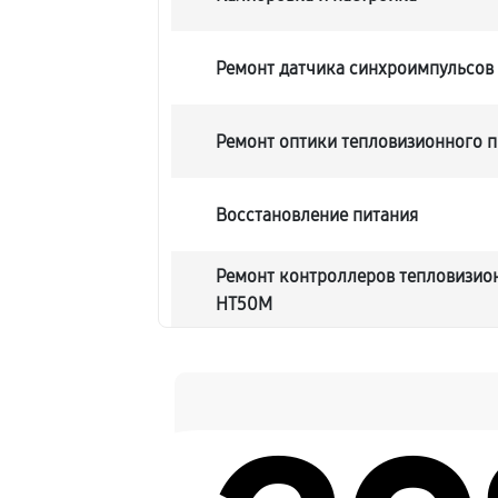
Ремонт датчика синхроимпульсов
Ремонт оптики тепловизионного пр
Восстановление питания
Ремонт контроллеров тепловизионн
HT50M
Ремонт электронно-лучевой труб
Замена шим контроллера