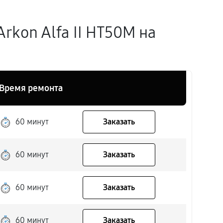
kon Alfa II HT50M на
Время ремонта
60 минут
Заказать
60 минут
Заказать
60 минут
Заказать
60 минут
Заказать