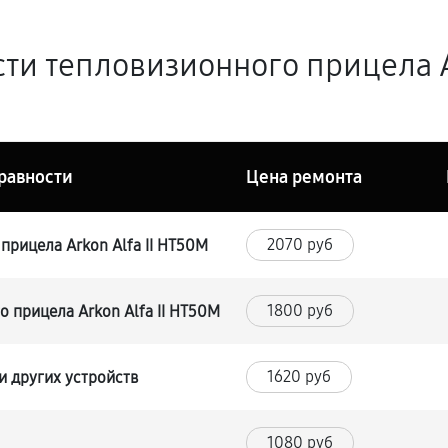
ти тепловизионного прицела Ar
равности
Цена ремонта
2070 руб
прицела Arkon Alfa II HT50M
1800 руб
 прицела Arkon Alfa II HT50M
1620 руб
и других устройств
1080 руб