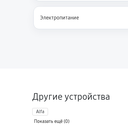
Видна только половина изображен
Электропитание
Перепрошивка и обновление устр
Другие устройства
Alfa
Показать ещё (0)