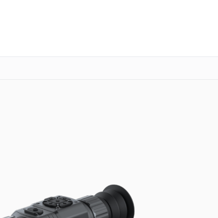
о 3 лет
Выезд мастера бесплатно
+7 (863) 276-88-73
Заказать ремонт