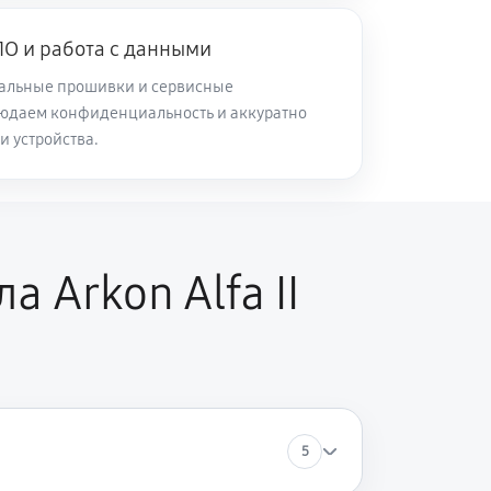
60 минут
Заказать
О и работа с данными
альные прошивки и сервисные
юдаем конфиденциальность и аккуратно
60 минут
Заказать
и устройства.
60 минут
Заказать
60 минут
Заказать
 Arkon Alfa II
60 минут
Заказать
60 минут
Заказать
5
60 минут
Заказать