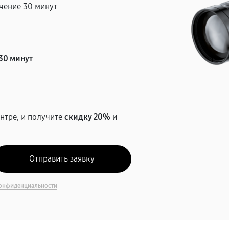
чение 30 минут
т
30 минут
нтре, и получите
скидку 20%
и
онфиденциальности