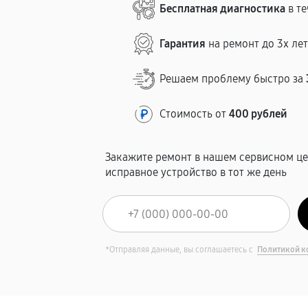
Бесплатная диагностика
в те
Гарантия
на ремонт до 3х ле
Решаем проблему быстро за
Стоимость от
400 рублей
Закажите ремонт в нашем сервисном це
исправное устройство в тот же день
*Отправляя данные, вы соглашаетесь с
Политикой к