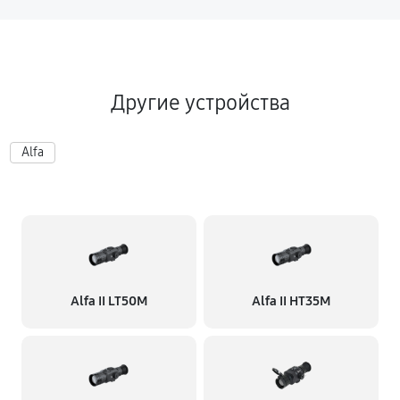
Другие устройства
Alfa
Alfa II LT50M
Alfa II HT35M