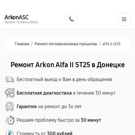
г. Донецк
Ежедневно с 9:00 до 21:00
+7 (863) 276-88-73
Arkon
ASC
Заказать
Ремонт техники Arkon
Главная
/
Ремонт тепловизионных прицелов
/
alfa ii st25
Ремонт Arkon Alfa II ST25 в Донецке
Бесплатный выезд к Вам в день обращения
Бесплатная диагностика
в течение 30 минут
Гарантия
на ремонт до 3х лет
Решаем проблему быстро за
30 минут
Стоимость от
300 рублей