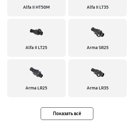
Alfa II HT50M
Alfa II LT35
Alfa II LT25
Arma SR25
Arma LR25
Arma LR35
Показать всё