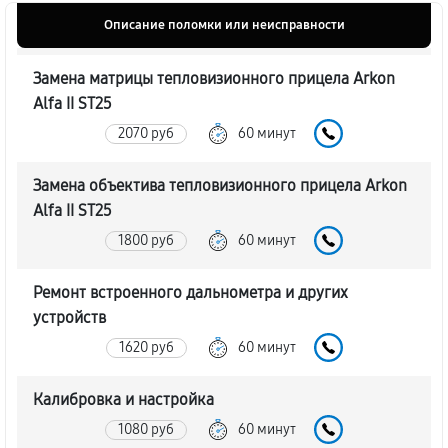
Описание поломки или неисправности
Замена матрицы тепловизионного прицела Arkon
Alfa II ST25
2070 руб
60 минут
Замена объектива тепловизионного прицела Arkon
Alfa II ST25
1800 руб
60 минут
Ремонт встроенного дальнометра и других
устройств
1620 руб
60 минут
Калибровка и настройка
1080 руб
60 минут