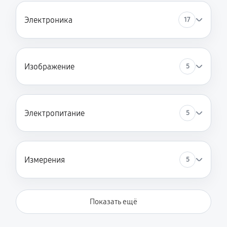
Электроника
17
Изображение
5
Электропитание
5
Измерения
5
Показать ещё