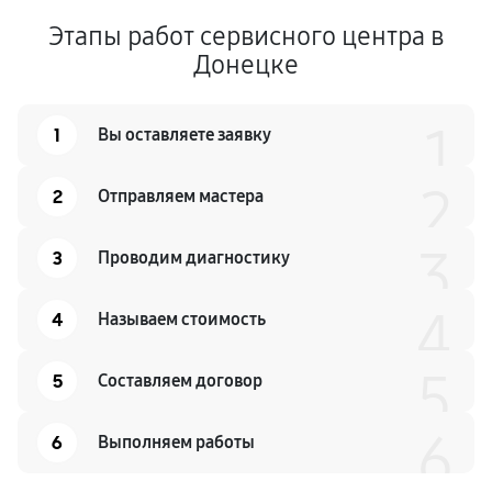
Этапы работ сервисного центра в
Донецке
1
1
Вы оставляете заявку
2
2
Отправляем мастера
3
3
Проводим диагностику
4
4
Называем стоимость
5
5
Составляем договор
6
6
Выполняем работы