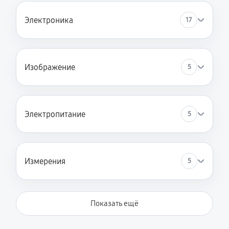
Электроника
17
Изображение
5
Электропитание
5
Измерения
5
Показать ещё