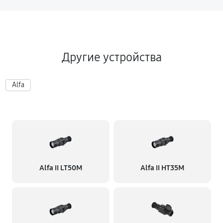
Другие устройства
Alfa
Alfa II LT50M
Alfa II HT35M