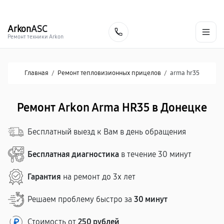
г. Донецк
Ежедневно с 9:00 до 21:00
+7 (863) 276-88-73
Arkon
ASC
Заказать
Ремонт техники Arkon
Главная
/
Ремонт тепловизионных прицелов
/
arma hr35
Ремонт Arkon Arma HR35 в Донецке
Бесплатный выезд к Вам в день обращения
Бесплатная диагностика
в течение 30 минут
Гарантия
на ремонт до 3х лет
Решаем проблему быстро за
30 минут
Стоимость от
250 рублей