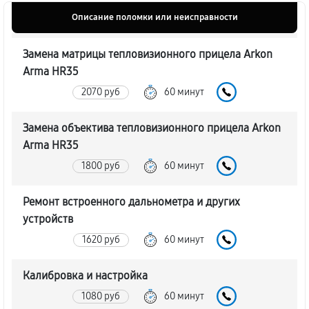
Описание поломки или неисправности
Замена матрицы тепловизионного прицела Arkon
Arma HR35
2070 руб
60 минут
Замена объектива тепловизионного прицела Arkon
Arma HR35
1800 руб
60 минут
Ремонт встроенного дальнометра и других
устройств
1620 руб
60 минут
Калибровка и настройка
1080 руб
60 минут