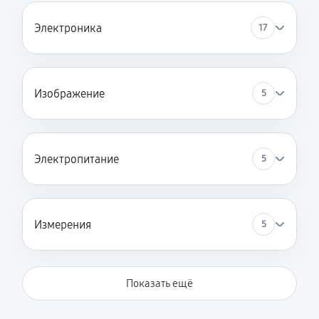
Электроника
17
Изображение
5
Электропитание
5
Измерения
5
Показать ещё