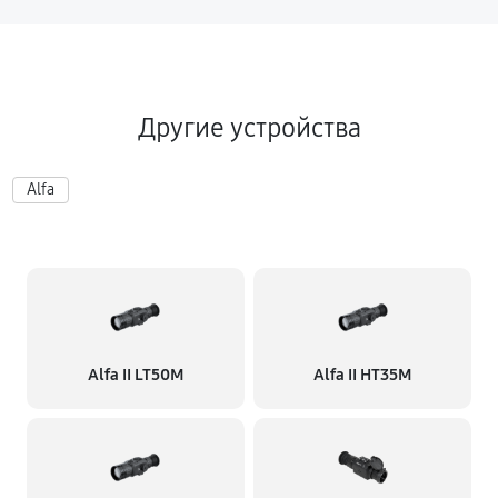
Другие устройства
Alfa
Alfa II LT50M
Alfa II HT35M