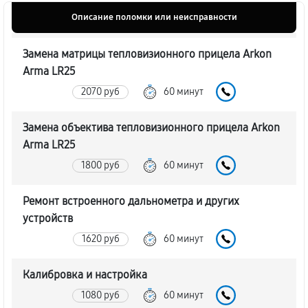
Описание поломки или неисправности
Замена матрицы тепловизионного прицела Arkon
Arma LR25
2070 руб
60 минут
Замена объектива тепловизионного прицела Arkon
Arma LR25
1800 руб
60 минут
Ремонт встроенного дальнометра и других
устройств
1620 руб
60 минут
Калибровка и настройка
1080 руб
60 минут