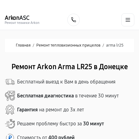
г. Донецк
Ежедневно с 9:00 до 21:00
+7 (863) 276-88-73
Arkon
ASC
Заказать
Ремонт техники Arkon
Главная
/
Ремонт тепловизионных прицелов
/
arma lr25
Ремонт Arkon Arma LR25 в Донецке
Бесплатный выезд к Вам в день обращения
Бесплатная диагностика
в течение 30 минут
Гарантия
на ремонт до 3х лет
Решаем проблему быстро за
30 минут
Стоимость от
400 рублей