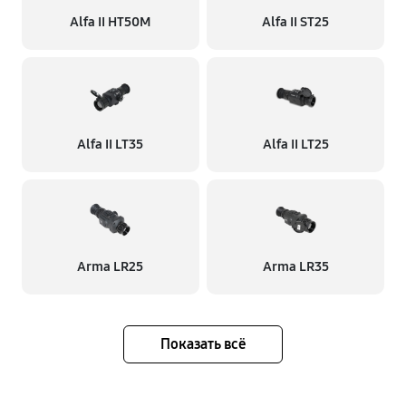
Alfa II HT50M
Alfa II ST25
Alfa II LT35
Alfa II LT25
Arma LR25
Arma LR35
Показать всё