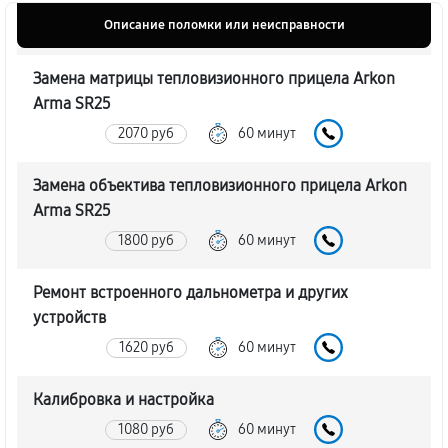
Описание поломки или неисправности
Замена матрицы тепловизионного прицела Arkon
Arma SR25
2070 руб
60 минут
Замена объектива тепловизионного прицела Arkon
Arma SR25
1800 руб
60 минут
Ремонт встроенного дальнометра и других
устройств
1620 руб
60 минут
Калибровка и настройка
1080 руб
60 минут