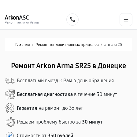
г. Донецк
Ежедневно с 9:00 до 21:00
+7 (863) 276-88-73
Arkon
ASC
Заказать
Ремонт техники Arkon
Главная
/
Ремонт тепловизионных прицелов
/
arma sr25
Ремонт Arkon Arma SR25 в Донецке
Бесплатный выезд к Вам в день обращения
Бесплатная диагностика
в течение 30 минут
Гарантия
на ремонт до 3х лет
Решаем проблему быстро за
30 минут
Стоимость от
350 рублей