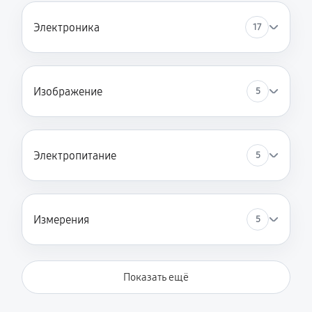
Электроника
17
Изображение
5
Электропитание
5
Измерения
5
Показать ещё