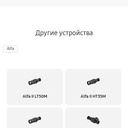
Другие устройства
Alfa
Alfa II LT50M
Alfa II HT35M