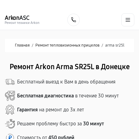
г. Донецк
Ежедневно с 9:00 до 21:00
+7 (863) 276-88-73
Arkon
ASC
Заказать
Ремонт техники Arkon
Главная
/
Ремонт тепловизионных прицелов
/
arma sr25l
Ремонт Arkon Arma SR25L в Донецке
Бесплатный выезд к Вам в день обращения
Бесплатная диагностика
в течение 30 минут
Гарантия
на ремонт до 3х лет
Решаем проблему быстро за
30 минут
Стоимость от
450 рублей