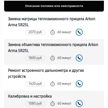
Описание поломки или неисправности
Замена матрицы тепловизионного прицела Arkon
Arma SR25L
2070 руб
60 минут
Замена объектива тепловизионного прицела Arkon
Arma SR25L
1800 руб
60 минут
Ремонт встроенного дальнометра и других
устройств
1620 руб
60 минут
Калибровка и настройка
1080 руб
60 минут