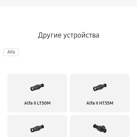
Другие устройства
Alfa
Alfa II LT50M
Alfa II HT35M