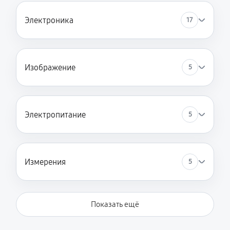
Электроника
17
Изображение
5
Электропитание
5
Измерения
5
Показать ещё