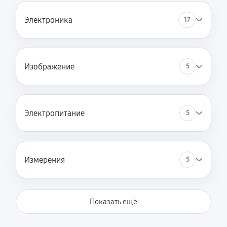
Электроника
17
Изображение
5
Электропитание
5
Измерения
5
Показать ещё