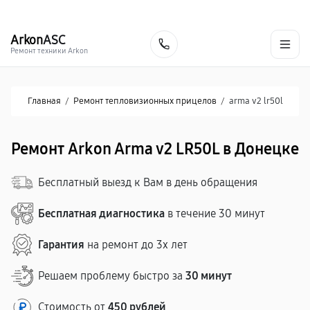
г. Донецк
Ежедневно с 9:00 до 21:00
+7 (863) 276-88-73
Arkon
ASC
Заказать
Ремонт техники Arkon
Главная
/
Ремонт тепловизионных прицелов
/
arma v2 lr50l
Ремонт Arkon Arma v2 LR50L в Донецке
Бесплатный выезд к Вам в день обращения
Бесплатная диагностика
в течение 30 минут
Гарантия
на ремонт до 3х лет
Решаем проблему быстро за
30 минут
Стоимость от
450 рублей