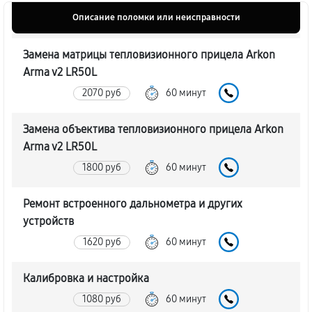
Описание поломки или неисправности
Замена матрицы тепловизионного прицела Arkon
Arma v2 LR50L
2070 руб
60 минут
Замена объектива тепловизионного прицела Arkon
Arma v2 LR50L
1800 руб
60 минут
Ремонт встроенного дальнометра и других
устройств
1620 руб
60 минут
Калибровка и настройка
1080 руб
60 минут