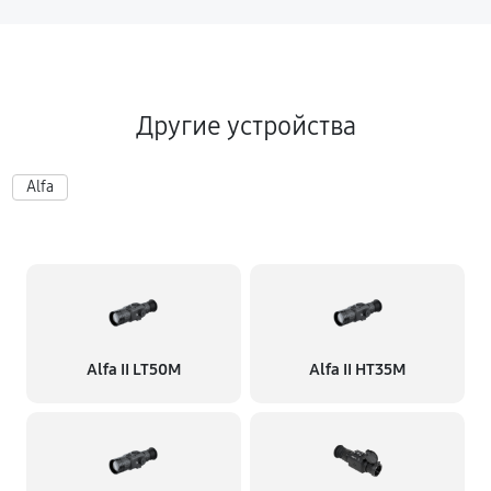
Другие устройства
Alfa
Alfa II LT50M
Alfa II HT35M