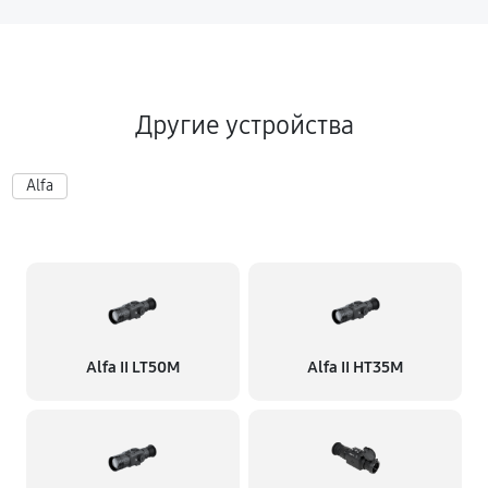
Другие устройства
Alfa
Alfa II LT50M
Alfa II HT35M