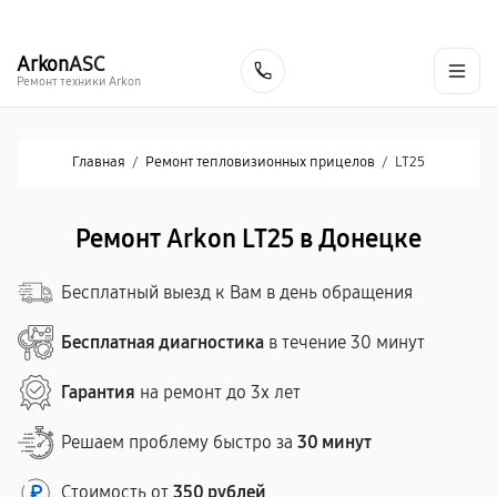
г. Донецк
Ежедневно с 9:00 до 21:00
+7 (863) 276-88-73
Arkon
ASC
Заказать
Ремонт техники Arkon
Главная
/
Ремонт тепловизионных прицелов
/
LT25
Ремонт Arkon LT25 в Донецке
Бесплатный выезд к Вам в день обращения
Бесплатная диагностика
в течение 30 минут
Гарантия
на ремонт до 3х лет
Решаем проблему быстро за
30 минут
Стоимость от
350 рублей