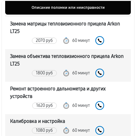
Описание поломки или неисправности
Замена матрицы тепловизионного прицела Arkon
LT25
2070 руб
60 минут
Замена объектива тепловизионного прицела Arkon
LT25
1800 руб
60 минут
Ремонт встроенного дальнометра и других
устройств
1620 руб
60 минут
Калибровка и настройка
1080 руб
60 минут