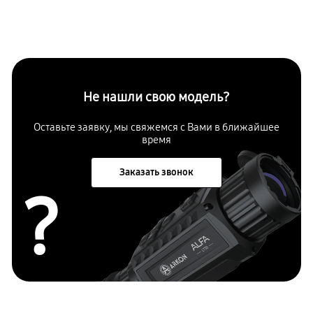
Не нашли свою модель?
Оставьте заявку, мы свяжемся с Вами в ближайшее
время
Заказать звонок
?