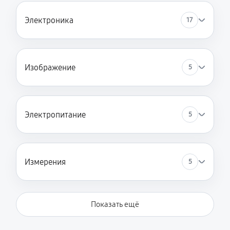
Электроника
17
Изображение
5
Электропитание
5
Измерения
5
Показать ещё