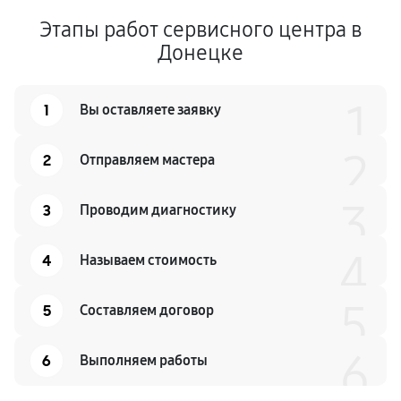
Этапы работ сервисного центра в
Донецке
1
1
Вы оставляете заявку
2
2
Отправляем мастера
3
3
Проводим диагностику
4
4
Называем стоимость
5
5
Составляем договор
6
6
Выполняем работы