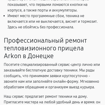
показывает, что первыми ломаются кнопки на
корпусе, а также порты и аккумуляторы.
Имеют место программные сбои, техника не
включается или не выключается, виснет и тормозит.
Здесь не обойтись без профессионала.
Профессиональный ремонт
тепловизионного прицела
Arkon в Донецке
Посетите специализированный сервис-центр лично или
заказывайте бесплатную доставку техники. Мы рады
сообщить, что принимаем заявки круглосуточно -
звоните нам или заполняйте онлайн-форму. Мгновенно
обработаем обращение и организуем выезд курьера.
Наш сервис предлагает ремонт техники на дому.
Пригласите мастера на любой удобный день и время: он