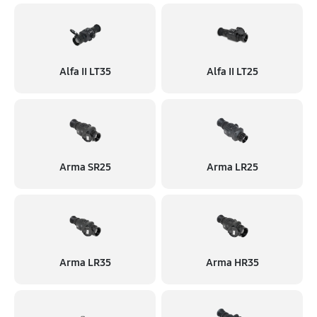
Alfa II LT35
Alfa II LT25
Arma SR25
Arma LR25
Arma LR35
Arma HR35