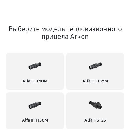
Выберите модель тепловизионного
прицела Arkon
Alfa II LT50M
Alfa II HT35M
Alfa II HT50M
Alfa II ST25