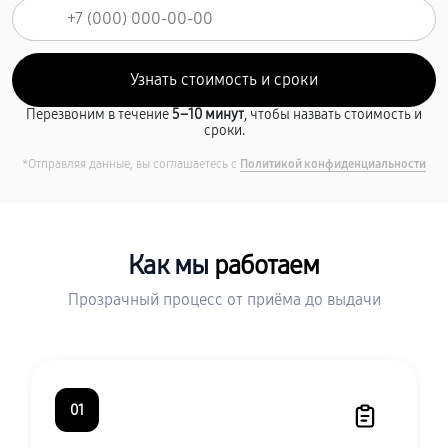
Перезвоним в течение
5–10 минут
, чтобы назвать стоимость и
сроки.
*Отправляя данные, вы соглашаетесь с
Политикой конфиденциальности
Как мы
работаем
Прозрачный процесс от приёма до выдачи
01