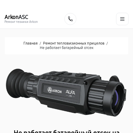
г. Донецк
Ежедневно с 9:00 до 21:00
+7 (863) 276-88-73
Arkon
ASC
Заказать
Ремонт техники Arkon
Главная
/
Ремонт тепловизионных прицелов
/
Не работает батарейный отсек