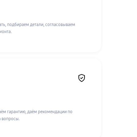
ть, подбираем детали, согласовываем
монта.
аём гарантию, даём рекомендации по
а вопросы.