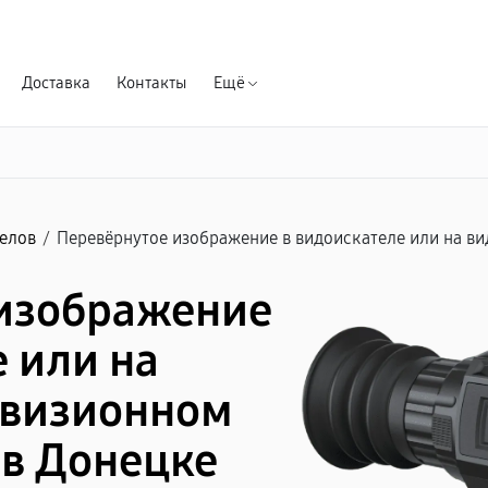
Гарантия д
Доставка
Контакты
Ещё
елов
/
Перевёрнутое изображение в видоискателе или на ви
 изображение
 или на
овизионном
 в Донецке