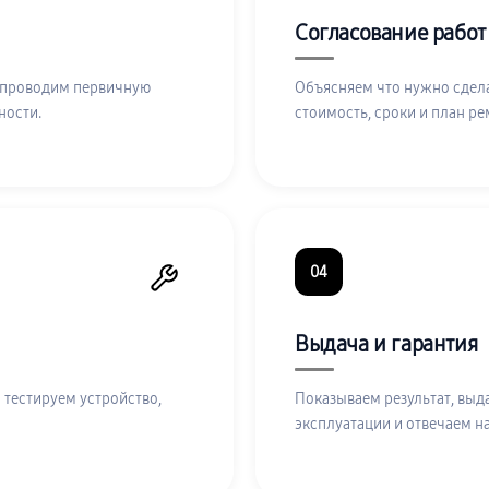
Согласование работ
 проводим первичную
Объясняем что нужно сдела
ности.
стоимость, сроки и план ре
04
Выдача и гарантия
 тестируем устройство,
Показываем результат, выд
эксплуатации и отвечаем н