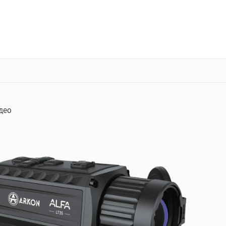
о 3 лет
Выезд мастера бесплатно
+7 (863) 276-88-73
Заказать ремонт
део