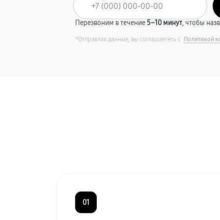
Перезвоним в течение
5–10 минут
, чтобы наз
*Отправляя данные, вы соглашаетесь с
Политикой к
01