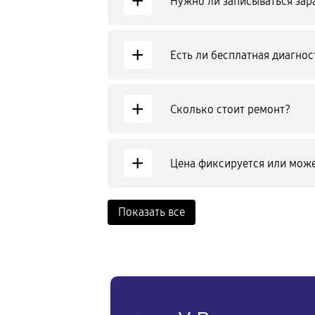
+
Нужно ли записываться зар
+
Есть ли бесплатная диагнос
+
Сколько стоит ремонт?
+
Цена фиксируется или може
Показать все