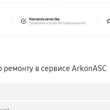
Контроль качества
Проверяем устройство перед выдачей
о ремонту в сервисе ArkonASC