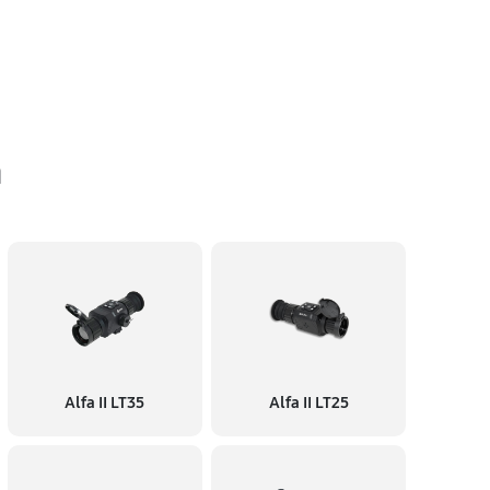
n
Alfa II LT35
Alfa II LT25