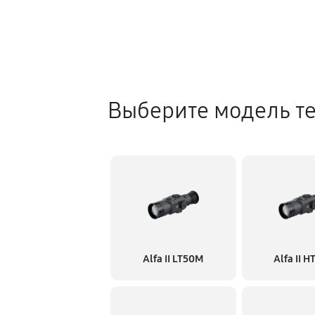
Выберите модель т
Alfa II LT50M
Alfa II 