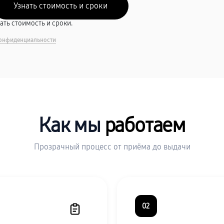
вать стоимость и сроки.
онфиденциальности
Как мы
работаем
Прозрачный процесс от приёма до выдачи
02