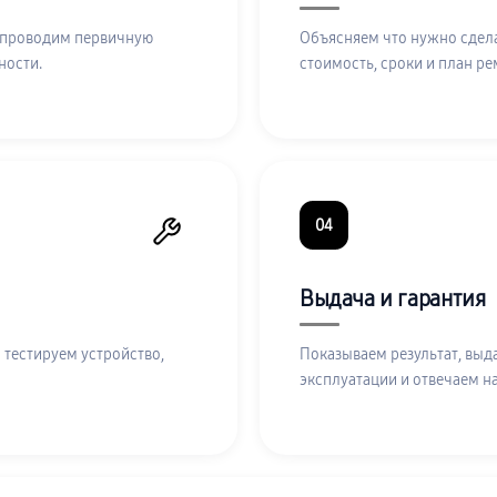
 проводим первичную
Объясняем что нужно сдела
ности.
стоимость, сроки и план ре
04
Выдача и гарантия
 тестируем устройство,
Показываем результат, выд
эксплуатации и отвечаем н