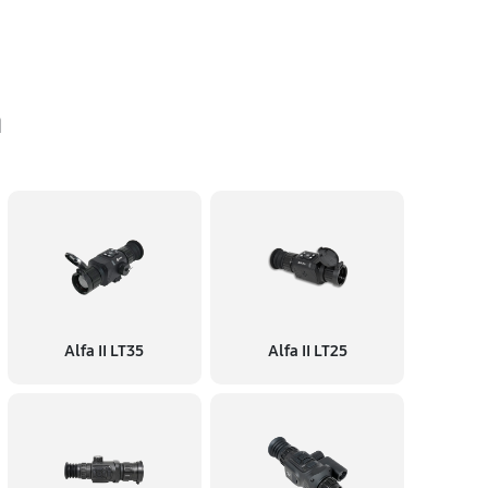
n
Alfa II LT35
Alfa II LT25