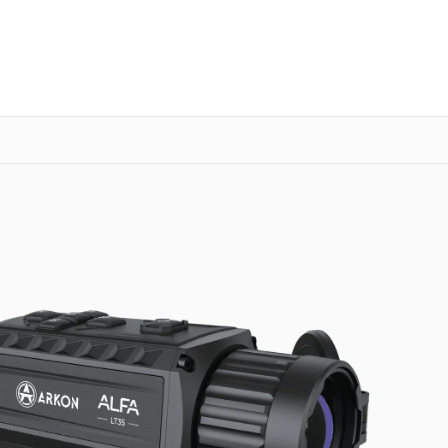
о 3 лет
Выезд мастера бесплатно
+7 (863) 276-88-73
Заказать ремонт