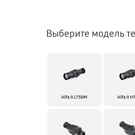
Выберите модель т
Alfa II LT50M
Alfa II 