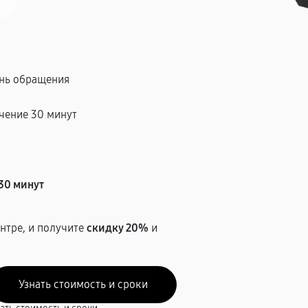
ень обращения
чение 30 минут
т
30 минут
нтре, и получите
скидку 20%
и