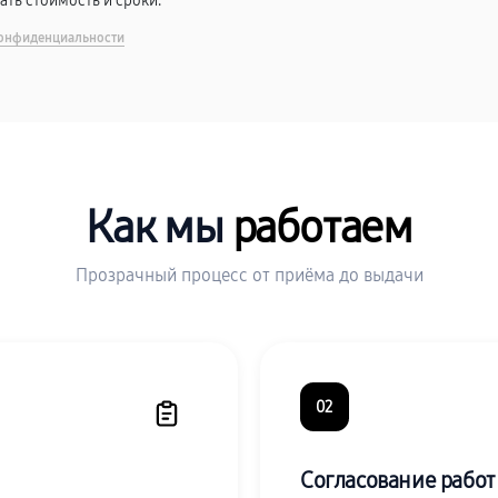
вать стоимость и сроки.
онфиденциальности
Как мы
работаем
Прозрачный процесс от приёма до выдачи
02
Согласование работ