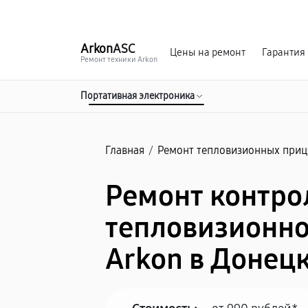
г. Донецк
Ежедневно с 9:00 до 21:00
Arkon
ASC
Цены на ремонт
Гарантия
Ремонт техники Arkon
Портативная электроника
Главная
/
Ремонт тепловизионных приц
Ремонт контро
тепловизионн
Arkon в Донец