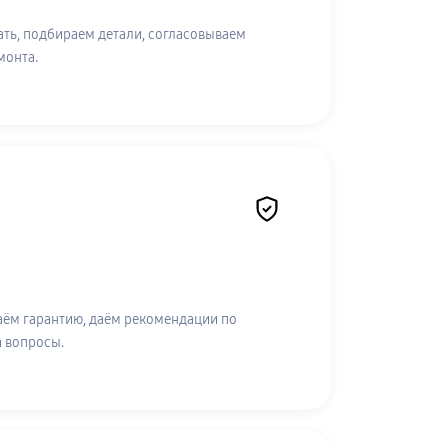
ть, подбираем детали, согласовываем
монта.
аём гарантию, даём рекомендации по
а вопросы.