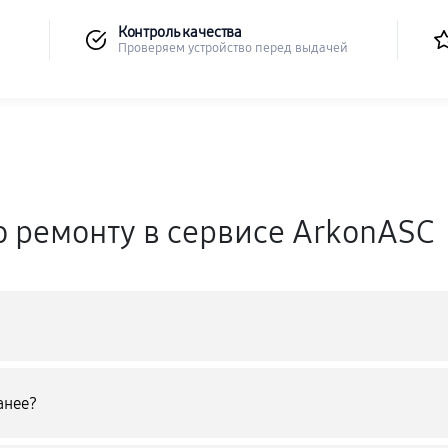
Контроль качества
Проверяем устройство перед выдачей
о ремонту в сервисе ArkonASC
анее?