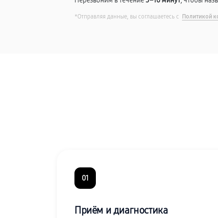
Перезвоним в течение
5–10 минут
, чтобы наз
*Отправляя данные, вы соглашаетесь с
Политикой к
01
Приём и диагностика