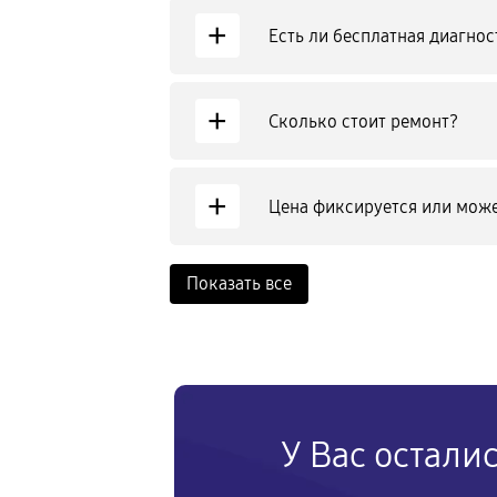
+
Есть ли бесплатная диагнос
+
Сколько стоит ремонт?
+
Цена фиксируется или може
Показать все
У Вас остали