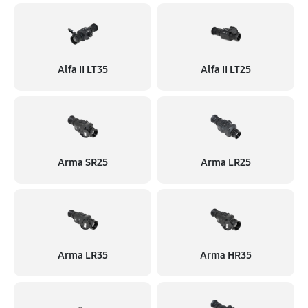
Alfa II LT35
Alfa II LT25
Arma SR25
Arma LR25
Arma LR35
Arma HR35