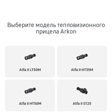
Выберите модель тепловизионного
прицела Arkon
Alfa II LT50M
Alfa II HT35M
Alfa II HT50M
Alfa II ST25