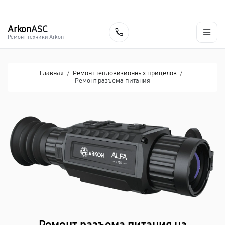
г. Донецк
Ежедневно с 9:00 до 21:00
+7 (863) 276-88-73
Arkon
ASC
Заказать
Ремонт техники Arkon
Главная
/
Ремонт тепловизионных прицелов
/
Ремонт разъема питания