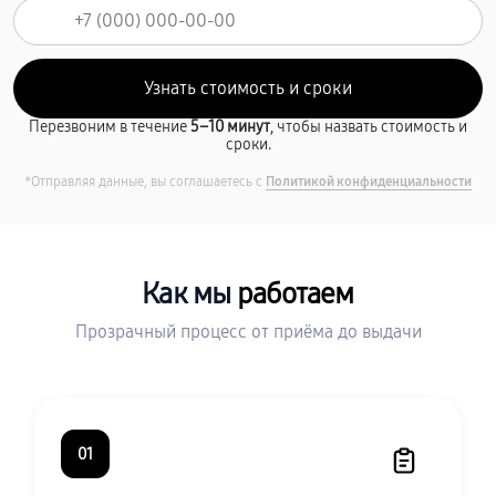
Перезвоним в течение
5–10 минут
, чтобы назвать стоимость и
сроки.
*Отправляя данные, вы соглашаетесь с
Политикой конфиденциальности
Как мы
работаем
Прозрачный процесс от приёма до выдачи
01