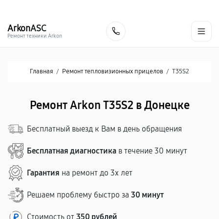
г. Донецк
Ежедневно с 9:00 до 21:00
+7 (863) 276-88-73
Arkon
ASC
Заказать
Ремонт техники Arkon
Главная
/
Ремонт тепловизионных прицелов
/
T35S2
Ремонт Arkon T35S2 в Донецке
Бесплатный выезд к Вам в день обращения
Бесплатная диагностика
в течение 30 минут
Гарантия
на ремонт до 3х лет
Решаем проблему быстро за
30 минут
Стоимость от
350 рублей