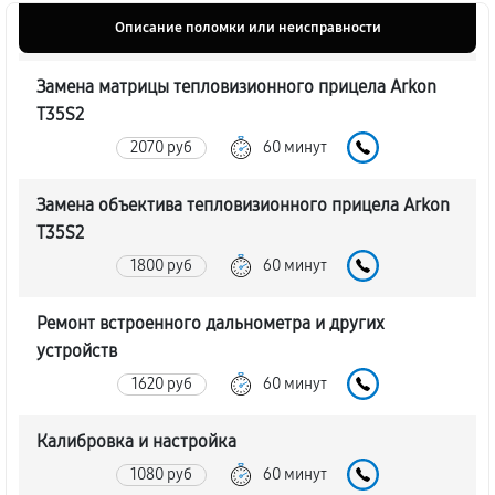
Описание поломки или неисправности
Замена матрицы тепловизионного прицела Arkon
T35S2
2070 руб
60 минут
Замена объектива тепловизионного прицела Arkon
T35S2
1800 руб
60 минут
Ремонт встроенного дальнометра и других
устройств
1620 руб
60 минут
Калибровка и настройка
1080 руб
60 минут