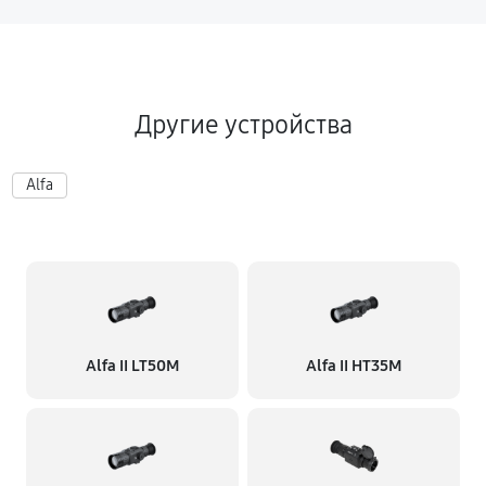
Другие устройства
Alfa
Alfa II LT50M
Alfa II HT35M