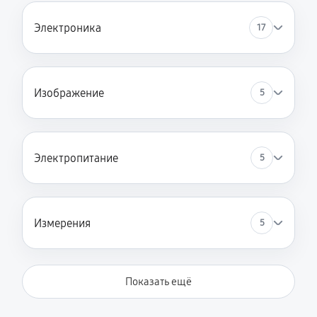
Электроника
17
Изображение
5
Электропитание
5
Измерения
5
Показать ещё