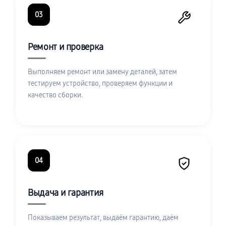
03
Ремонт и проверка
Выполняем ремонт или замену деталей, затем
тестируем устройство, проверяем функции и
качество сборки.
04
Выдача и гарантия
Показываем результат, выдаём гарантию, даём