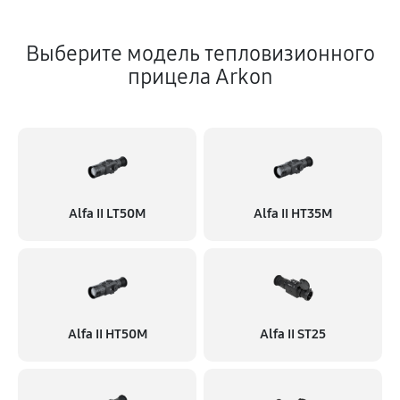
Выберите модель тепловизионного
прицела Arkon
Alfa II LT50M
Alfa II HT35M
Alfa II HT50M
Alfa II ST25