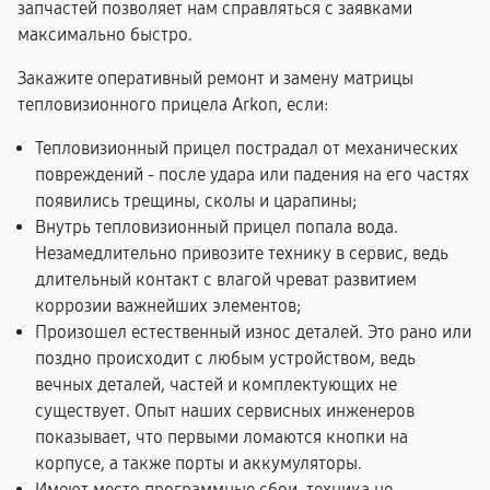
запчастей позволяет нам справляться с заявками
максимально быстро.
Закажите оперативный ремонт и замену матрицы
тепловизионного прицела Arkon, если:
Тепловизионный прицел пострадал от механических
повреждений - после удара или падения на его частях
появились трещины, сколы и царапины;
Внутрь тепловизионный прицел попала вода.
Незамедлительно привозите технику в сервис, ведь
длительный контакт с влагой чреват развитием
коррозии важнейших элементов;
Произошел естественный износ деталей. Это рано или
поздно происходит с любым устройством, ведь
вечных деталей, частей и комплектующих не
существует. Опыт наших сервисных инженеров
показывает, что первыми ломаются кнопки на
корпусе, а также порты и аккумуляторы.
Имеют место программные сбои, техника не