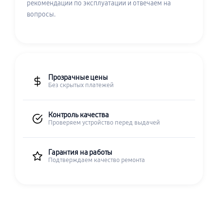
рекомендации по эксплуатации и отвечаем на
вопросы.
Прозрачные цены
Без скрытых платежей
Контроль качества
Проверяем устройство перед выдачей
Гарантия на работы
Подтверждаем качество ремонта