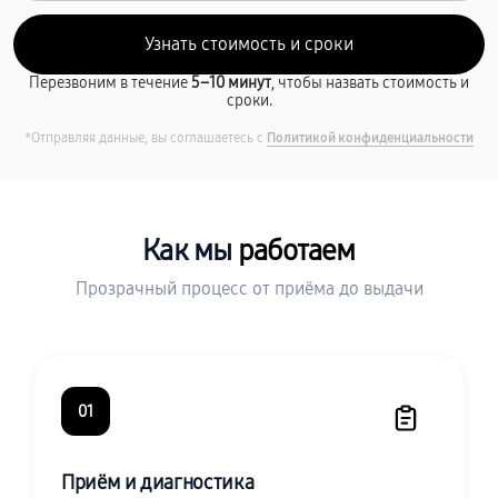
Перезвоним в течение
5–10 минут
, чтобы назвать стоимость и
сроки.
*Отправляя данные, вы соглашаетесь с
Политикой конфиденциальности
Как мы
работаем
Прозрачный процесс от приёма до выдачи
01
Приём и диагностика