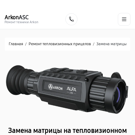
г. Донецк
Ежедневно с 9:00 до 21:00
+7 (863) 276-88-73
Arkon
ASC
Заказать
Ремонт техники Arkon
Главная
/
Ремонт тепловизионных прицелов
/
Замена матрицы
Замена матрицы на тепловизионном