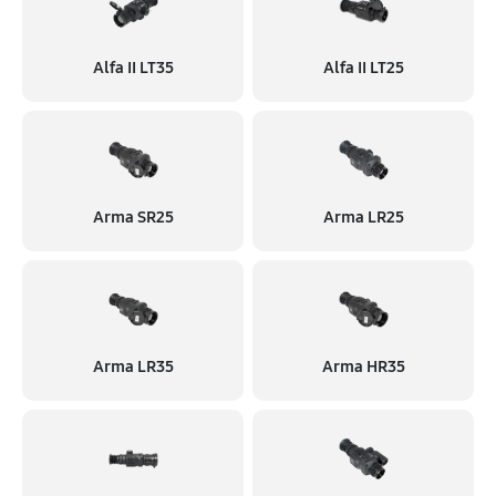
Alfa II LT35
Alfa II LT25
Arma SR25
Arma LR25
Arma LR35
Arma HR35