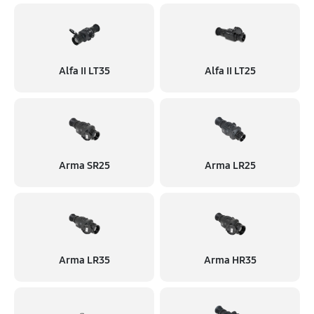
Alfa II LT35
Alfa II LT25
Arma SR25
Arma LR25
Arma LR35
Arma HR35