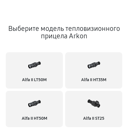
Выберите модель тепловизионного
прицела Arkon
Alfa II LT50M
Alfa II HT35M
Alfa II HT50M
Alfa II ST25