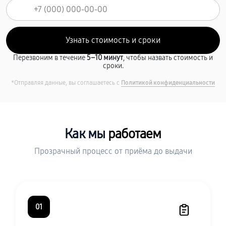
Перезвоним в течение
5–10 минут
, чтобы назвать стоимость и
сроки.
*Отправляя данные, вы соглашаетесь с
Политикой конфиденциальности
Как мы
работаем
Прозрачный процесс от приёма до выдачи
01