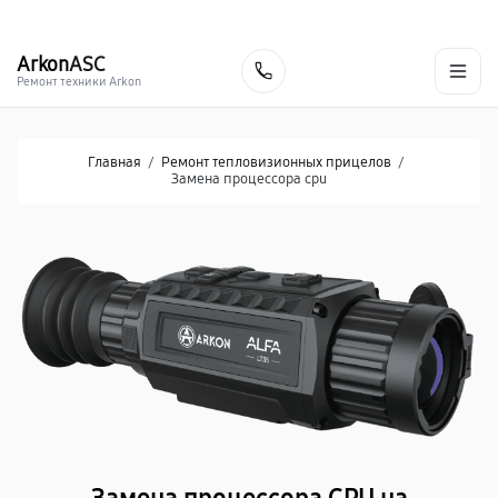
г. Донецк
Ежедневно с 9:00 до 21:00
+7 (863) 276-88-73
Arkon
ASC
Заказать
Ремонт техники Arkon
Главная
/
Ремонт тепловизионных прицелов
/
Замена процессора cpu