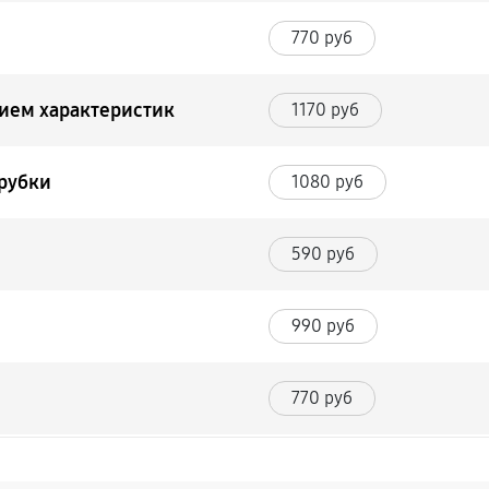
770 руб
нием характеристик
1170 руб
трубки
1080 руб
590 руб
990 руб
770 руб
1980 руб