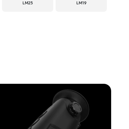
LM25
LM19