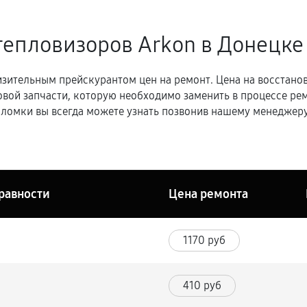
тепловизоров Arkon в Донецке
зительным прейскурантом цен на ремонт. Цена на восстано
овой запчасти, которую необходимо заменить в процессе р
ломки вы всегда можете узнать позвонив нашему менеджеру
равности
Цена ремонта
1170 руб
410 руб