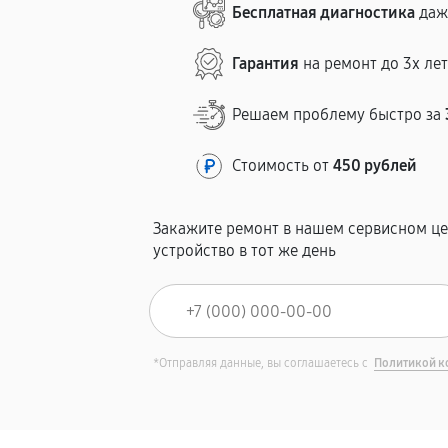
Бесплатная диагностика
даж
Гарантия
на ремонт до 3х ле
Решаем проблему быстро за
Стоимость от
450 рублей
Закажите ремонт в нашем сервисном це
устройство в тот же день
*Отправляя данные, вы соглашаетесь с
Политикой к