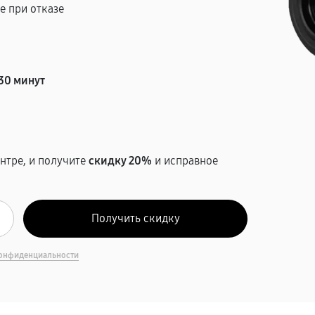
е при отказе
т
30 минут
нтре, и получите
скидку 20%
и исправное
онфиденциальности