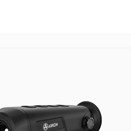
о 3 лет
Выезд мастера бесплатно
+7 (863) 276-88-73
Заказать ремонт