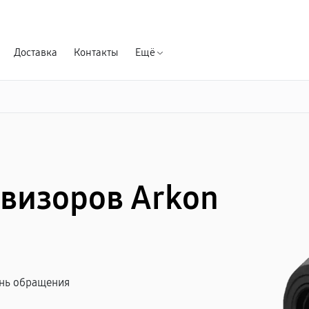
Гарантия д
Доставка
Контакты
Ещё
визоров Arkon
ень обращения