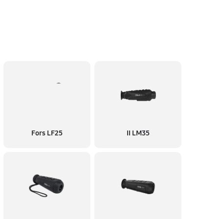
60 минут
Заказать
60 минут
Заказать
60 минут
Заказать
60 минут
Заказать
Fors LF25
II LM35