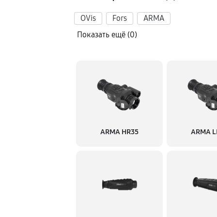
Восстановление после попада
OVis
Fors
ARMA
Показать ещё (0)
Ремонт Wi-Fi
Ремонт разъема
Ремонт капиллярной трубки
ARMA HR35
ARMA L