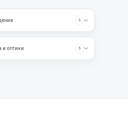
60 минут
Заказать
дения
5
60 минут
Заказать
а и оптики
5
60 минут
Заказать
60 минут
Заказать
60 минут
Заказать
60 минут
Заказать