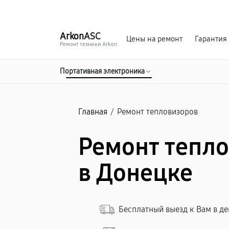
г. Донецк
Ежедневно с 9:00 до 21:00
Arkon
ASC
Цены на ремонт
Гарантия
Ремонт техники Arkon
Портативная электроника
Главная
/
Ремонт тепловизоров
Ремонт тепло
в Донецке
Бесплатный выезд к Вам в д