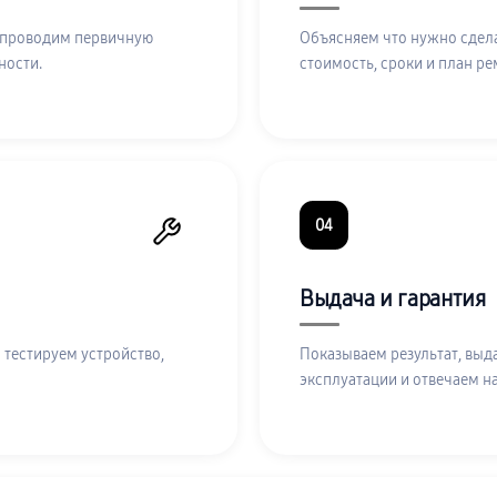
 проводим первичную
Объясняем что нужно сдела
ности.
стоимость, сроки и план ре
04
Выдача и гарантия
 тестируем устройство,
Показываем результат, выд
эксплуатации и отвечаем н