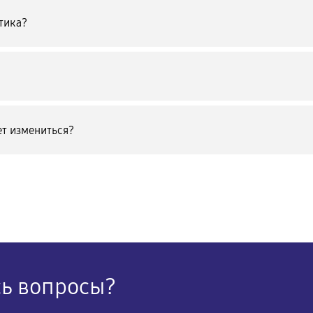
тика?
т измениться?
сь вопросы?