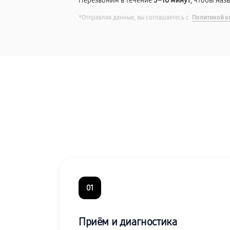
Перезвоним в течение
5–10 минут
, чтобы наз
*Отправляя данные, вы соглашаетесь с
Политикой к
01
Приём и диагностика