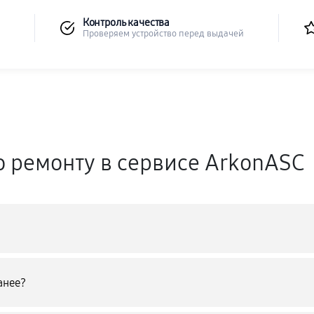
Контроль качества
Проверяем устройство перед выдачей
о ремонту в сервисе ArkonASC
анее?