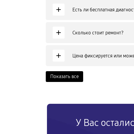
+
Есть ли бесплатная диагнос
+
Сколько стоит ремонт?
+
Цена фиксируется или може
Показать все
У Вас остали