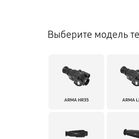
Выберите модель т
ARMA HR35
ARMA L