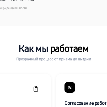
вать стоимость и сроки.
онфиденциальности
Как мы
работаем
Прозрачный процесс от приёма до выдачи
02
Согласование работ