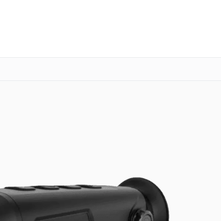
о 3 лет
Выезд мастера бесплатно
+7 (863) 276-88-73
Заказать ремонт