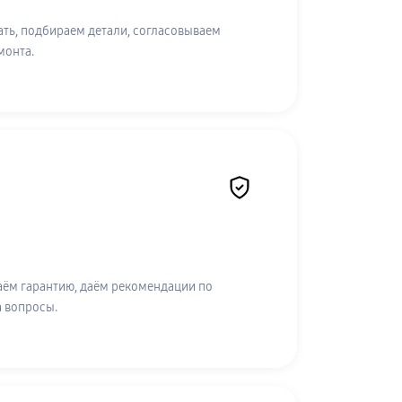
ть, подбираем детали, согласовываем
монта.
аём гарантию, даём рекомендации по
а вопросы.