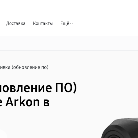
Гарантия д
Доставка
Контакты
Ещё
вка (обновление по)
новление ПО)
 Arkon в