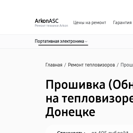
г. Донецк
Ежедневно с 9:00 до 21:00
Arkon
ASC
Цены на ремонт
Гарантия
Ремонт техники Arkon
Портативная электроника
Главная
/
Ремонт тепловизоров
/
Проши
Прошивка (Об
на тепловизоре
Донецке