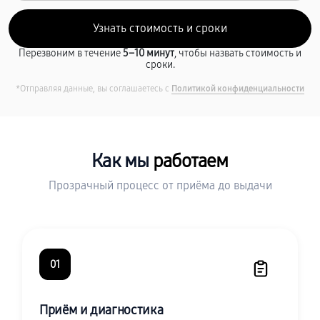
Перезвоним в течение
5–10 минут
, чтобы назвать стоимость и
сроки.
*Отправляя данные, вы соглашаетесь с
Политикой конфиденциальности
Как мы
работаем
Прозрачный процесс от приёма до выдачи
01
Приём и диагностика