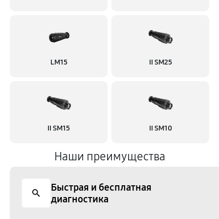
LM15
II SM25
II SM15
II SM10
Наши преимущества
Быстрая и бесплатная
диагностика