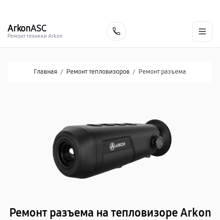
г. Донецк
Ежедневно с 9:00 до 21:00
+7 (863) 276-88-73
Arkon
ASC
Заказать
Ремонт техники Arkon
Главная
/
Ремонт тепловизоров
/
Ремонт разъема
Ремонт разъема на тепловизоре Arkon