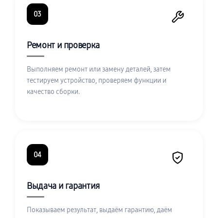
03
Ремонт и проверка
Выполняем ремонт или замену деталей, затем
тестируем устройство, проверяем функции и
качество сборки.
04
Выдача и гарантия
Показываем результат, выдаём гарантию, даём