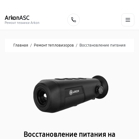
г. Донецк
Ежедневно с 9:00 до 21:00
+7 (863) 276-88-73
Arkon
ASC
Заказать
Ремонт техники Arkon
Главная
/
Ремонт тепловизоров
/
Восстановление питания
Восстановление питания на