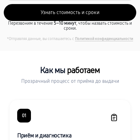
Перезвоним в течение
5–10 минут
, чтобы назвать стоимость и
сроки.
*Отправляя данные, вы соглашаетесь с
Политикой конфиденциальности
Как мы
работаем
Прозрачный процесс от приёма до выдачи
01
Приём и диагностика