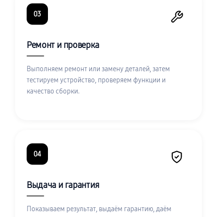
03
Ремонт и проверка
Выполняем ремонт или замену деталей, затем
тестируем устройство, проверяем функции и
качество сборки.
04
Выдача и гарантия
Показываем результат, выдаём гарантию, даём