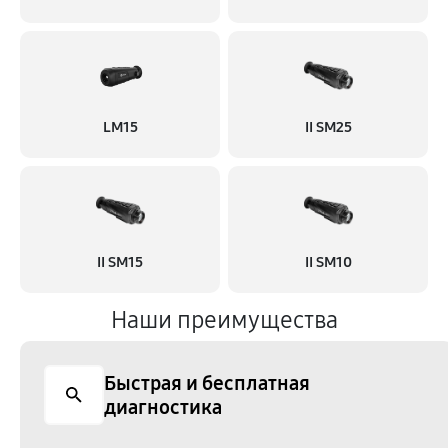
LM15
II SM25
II SM15
II SM10
Наши преимущества
Быстрая и бесплатная
диагностика