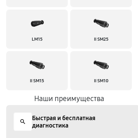
LM15
II SM25
II SM15
II SM10
Наши преимущества
Быстрая и бесплатная
диагностика