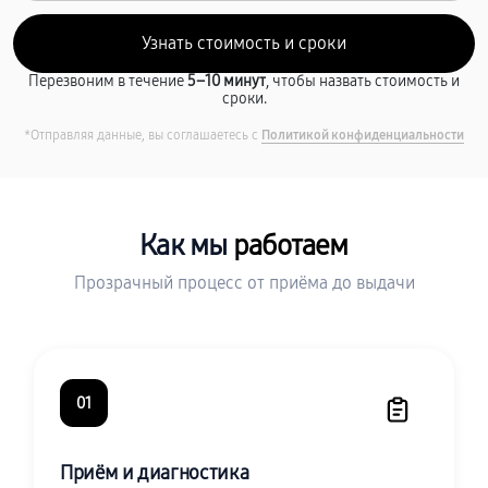
Перезвоним в течение
5–10 минут
, чтобы назвать стоимость и
сроки.
*Отправляя данные, вы соглашаетесь с
Политикой конфиденциальности
Как мы
работаем
Прозрачный процесс от приёма до выдачи
01
Приём и диагностика