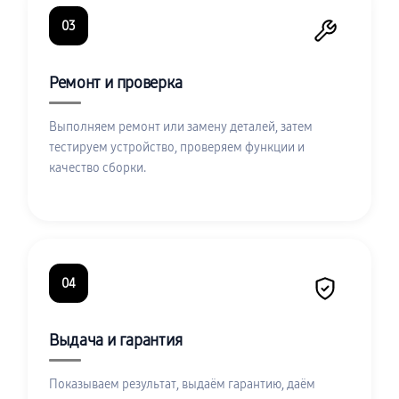
03
Ремонт и проверка
Выполняем ремонт или замену деталей, затем
тестируем устройство, проверяем функции и
качество сборки.
04
Выдача и гарантия
Показываем результат, выдаём гарантию, даём