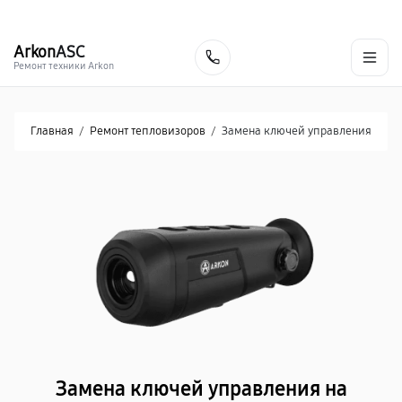
г. Донецк
Ежедневно с 9:00 до 21:00
+7 (863) 276-88-73
Arkon
ASC
Заказать
Ремонт техники Arkon
Главная
/
Ремонт тепловизоров
/
Замена ключей управления
Замена ключей управления на