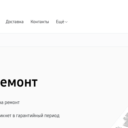
Гарантия д
Доставка
Контакты
Ещё
ремонт
на ремонт
икнет в гарантийный период