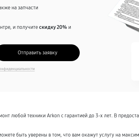
акже на запчасти
нтре, и получите
скидку 20%
и
онфиденциальности
онт любой техники Arkon c гарантией до 3-х лет. В предос
ожете быть уверены в том, что вам окажут услугу на макси