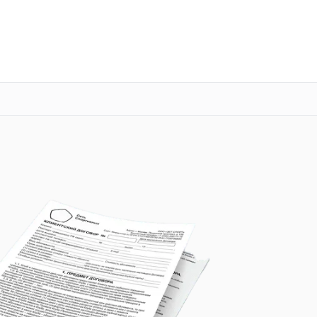
о 3 лет
Выезд мастера бесплатно
+7 (863) 276-88-73
Заказать ремонт