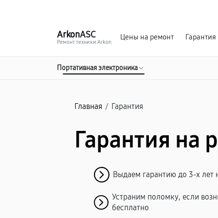
г. Донецк
Ежедневно с 9:00 до 21:00
Arkon
ASC
Цены на ремонт
Гарантия
Ремонт техники Arkon
Портативная электроника
Главная
/
Гарантия
Гарантия на 
Выдаем гарантию до 3-х лет 
Устраним поломку, если возн
бесплатно