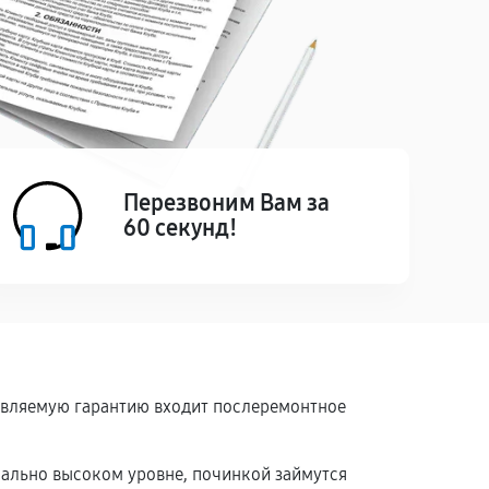
Перезвоним Вам за
60 секунд!
тавляемую гарантию входит послеремонтное
мально высоком уровне, починкой займутся